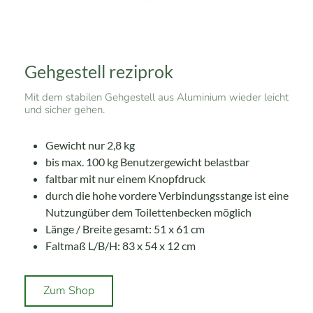
Gehgestell reziprok
Mit dem stabilen Gehgestell aus Aluminium wieder leicht
und sicher gehen.
Gewicht nur 2,8 kg
bis max. 100 kg Benutzergewicht belastbar
faltbar mit nur einem Knopfdruck
durch die hohe vordere Verbindungsstange ist eine
Nutzungüber dem Toilettenbecken möglich
Länge / Breite gesamt: 51 x 61 cm
Faltmaß L/B/H: 83 x 54 x 12 cm
Zum Shop