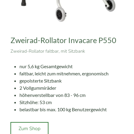
Zweirad-Rollator Invacare P550
Zweirad-Rollator faltbar, mit Sitzbank
nur 5,6 kg Gesamtgewicht
faltbar, leicht zum mitnehmen, ergonomisch
gepolsterte Sitzbank
2 Vollgummiräder
höhenverstellbar von 83 - 96 cm
Sitzhöhe: 53 cm
belastbar bis max. 100 kg Benutzergewicht
Zum Shop