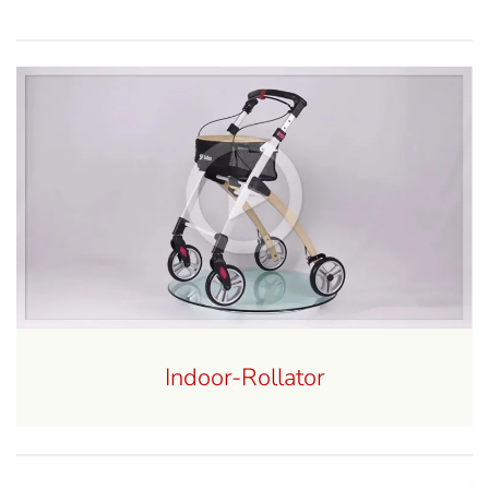
Indoor-Rollator