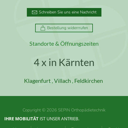
Schreiben Sie uns eine Nachricht
Bestellung widerrrufen
Standorte & Öffnungszeiten
4 x in Kärnten
Klagenfurt
,
Villach
,
Feldkirchen
Copyright ©
2026
SEPIN Orthopädietechnik
IHRE MOBILITÄT
IST UNSER ANTRIEB.