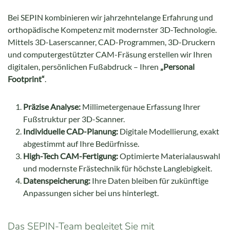
Bei SEPIN kombinieren wir jahrzehntelange Erfahrung und
orthopädische Kompetenz mit modernster 3D-Technologie.
Mittels 3D-Laserscanner, CAD-Programmen, 3D-Druckern
und computergestützter CAM-Fräsung erstellen wir Ihren
digitalen, persönlichen Fußabdruck – Ihren
„Personal
Footprint“
.
Präzise Analyse:
Millimetergenaue Erfassung Ihrer
Fußstruktur per 3D-Scanner.
Individuelle CAD-Planung:
Digitale Modellierung, exakt
abgestimmt auf Ihre Bedürfnisse.
High-Tech CAM-Fertigung:
Optimierte Materialauswahl
und modernste Frästechnik für höchste Langlebigkeit.
Datenspeicherung:
Ihre Daten bleiben für zukünftige
Anpassungen sicher bei uns hinterlegt.
Das SEPIN-Team begleitet Sie mit