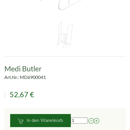
Medi Butler
Art.Nr.: MD6900041
52,67 €
In den Warenkorb