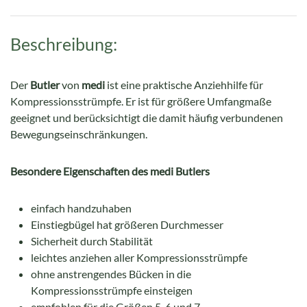
Beschreibung:
Der
Butler
von
medi
ist eine praktische Anziehhilfe für
Kompressionsstrümpfe. Er
ist für größere Umfangmaße
geeignet und berücksichtigt die damit häufig verbundenen
Bewegungseinschränkungen.
Besondere Eigenschaften des medi Butlers
einfach handzuhaben
Einstiegbügel hat größeren Durchmesser
Sicherheit durch Stabilität
leichtes anziehen aller Kompressionsstrümpfe
ohne anstrengendes Bücken in die
Kompressionsstrümpfe einsteigen
empfohlen für die Größen 5, 6 und 7