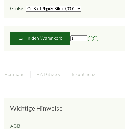
Größe
In den Warenkorb
Hartmann
HA16523x
Inkontinenz
Wichtige Hinweise
AGB