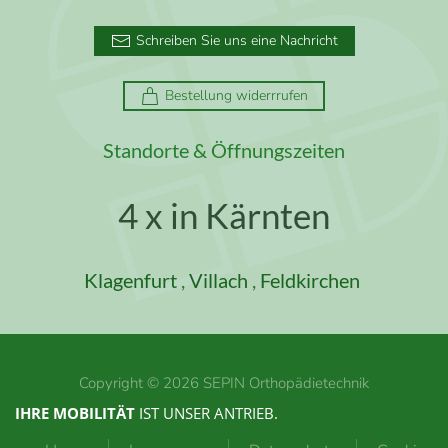
Schreiben Sie uns eine Nachricht
Bestellung widerrrufen
Standorte & Öffnungszeiten
4 x in Kärnten
Klagenfurt
,
Villach
,
Feldkirchen
Copyright ©
2026
SEPIN Orthopädietechnik
IHRE MOBILITÄT
IST UNSER ANTRIEB.