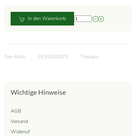
In den Warenkorb
San Aktiv
SK35000075
Therapie
Wichtige Hinweise
AGB
Versand
Widerruf