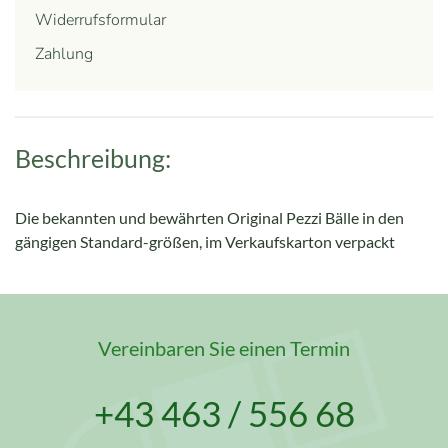
Widerrufsformular
Zahlung
Beschreibung:
Die bekannten und bewährten Original
Pezzi
Bälle in den
gängigen Standard-
größen, im Verkaufskarton verpackt
Vereinbaren Sie einen Termin
+43 463 / 556 68